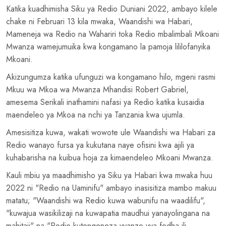
Katika kuadhimisha Siku ya Redio Duniani 2022, ambayo kilele
chake ni Februari 13 kila mwaka, Waandishi wa Habari,
Mameneja wa Redio na Wahariri toka Redio mbalimbali Mkoani
Mwanza wamejumuika kwa kongamano la pamoja lililofanyika
Mkoani.
Akizungumza katika ufunguzi wa kongamano hilo, mgeni rasmi
Mkuu wa Mkoa wa Mwanza Mhandisi Robert Gabriel,
amesema Serikali inathamini nafasi ya Redio katika kusaidia
maendeleo ya Mkoa na nchi ya Tanzania kwa ujumla.
Amesisitiza kuwa, wakati wowote ule Waandishi wa Habari za
Redio wanayo fursa ya kukutana naye ofisini kwa ajili ya
kuhabarisha na kuibua hoja za kimaendeleo Mkoani Mwanza.
Kauli mbiu ya maadhimisho ya Siku ya Habari kwa mwaka huu
2022 ni "Redio na Uaminifu" ambayo inasisitiza mambo makuu
matatu; "Waandishi wa Redio kuwa wabunifu na waadilifu",
"kuwajua wasikilizaji na kuwapatia maudhui yanayolingana na
mahitaji" na "Redio kutengeneza vyanzo vya fedha ili