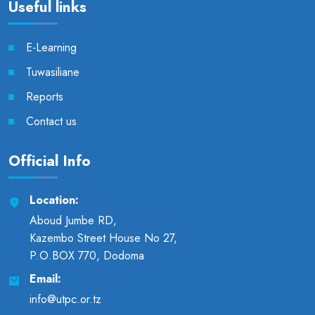
Useful links
E-Learning
Tuwasiliane
Reports
Contact us
Official Info
Location:
Aboud Jumbe RD,
Kazembo Street House No 27,
P.O.BOX 770, Dodoma
Email:
info@utpc.or.tz