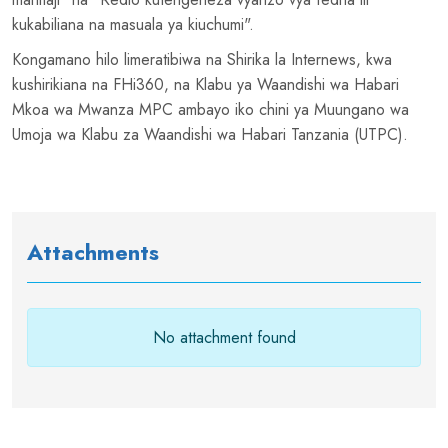
kukabiliana na masuala ya kiuchumi".
Kongamano hilo limeratibiwa na Shirika la Internews, kwa
kushirikiana na FHi360, na Klabu ya Waandishi wa Habari
Mkoa wa Mwanza MPC ambayo iko chini ya Muungano wa
Umoja wa Klabu za Waandishi wa Habari Tanzania (UTPC).
Attachments
No attachment found